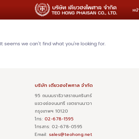
หน
It seems we can't find what you're looking for.
บริษัท เตียวฮงไพศาล จำกัด
95 ถนนนราธิวาสราชนครินทร์
แขวงช่องนนทรี เขตยานนาวา
กรุงเทพฯ 10120
โทร:
02-678-1595
โทรสาร:​ 02-678-0595
Email:
sales@teohong.net