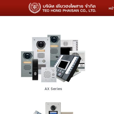
หน
AX Series