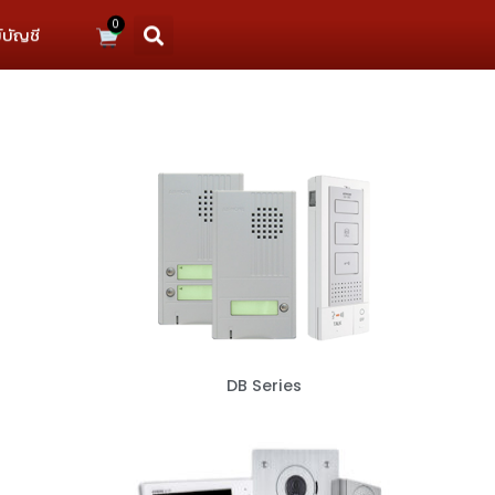
0
์บัญชี
DB Series