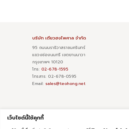
บริษัท เตียวฮงไพศาล จำกัด
95 ถนนนราธิวาสราชนครินทร์
แขวงช่องนนทรี เขตยานนาวา
กรุงเทพฯ 10120
โทร:
02-678-1595
โทรสาร:​ 02-678-0595
Email:
sales@teohong.net
เว็บไซต์นี้ใช้คุกกี้