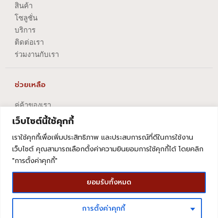
สินค้า
โซลูชั่น
บริการ
ติดต่อเรา
ร่วมงานกับเรา
ช่วยเหลือ
คู่ค้าของเรา
นโยบายความเป็นส่วนตัว
เว็บไซต์นี้ใช้คุกกี้
นโยบายการปัญหาข้อร้องเรียน
เราใช้คุกกี้เพื่อเพิ่มประสิทธิภาพ และประสบการณ์ที่ดีในการใช้งาน
นโยบายการยกเลิกบริการ
เว็บไซต์ คุณสามารถเลือกตั้งค่าความยินยอมการใช้คุกกี้ได้ โดยคลิก
"การตั้งค่าคุกกี้"
ยอมรับทั้งหมด
© COPYRIGHT 2020 TEO HONG PHAISAN COMPANY LIMITED | ALL
การตั้งค่าคุกกี้
RIGHTS RESERVED