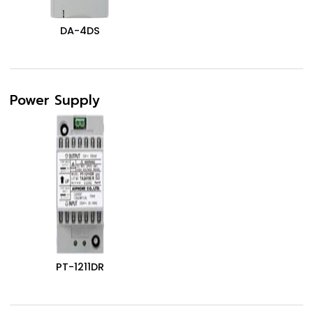
DA-4DS
Power Supply
PT-1211DR