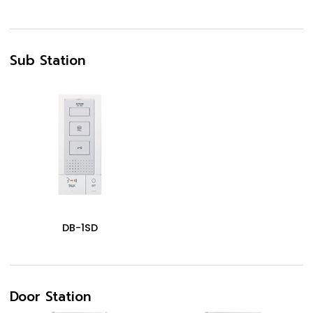
Sub Station
DB-1SD
Door Station