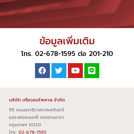
ข้อมูลเพิ่มเติม
โทร. 02-678-1595 ต่อ 201-210
บริษัท เตียวฮงไพศาล จำกัด
95 ถนนนราธิวาสราชนครินทร์
แขวงช่องนนทรี เขตยานนาวา
กรุงเทพฯ 10120
โทร:
02-678-1595