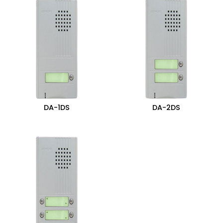
DA-1DS
DA-2DS