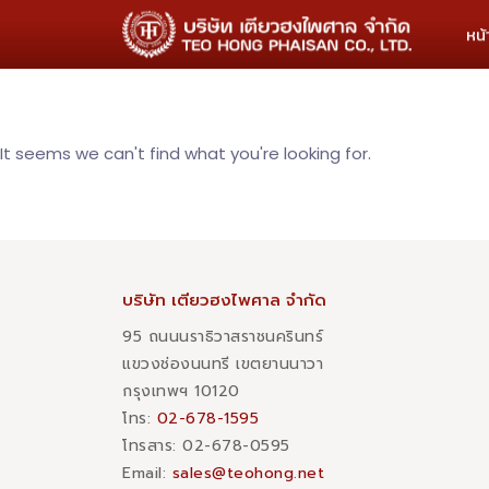
หน
It seems we can't find what you're looking for.
บริษัท เตียวฮงไพศาล จำกัด
95 ถนนนราธิวาสราชนครินทร์
แขวงช่องนนทรี เขตยานนาวา
กรุงเทพฯ 10120
โทร:
02-678-1595
โทรสาร:​ 02-678-0595
Email:
sales@teohong.net