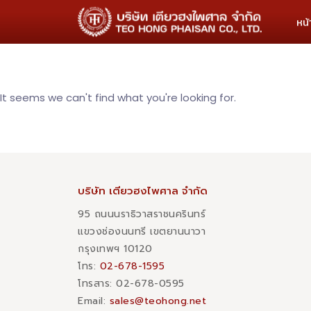
หน
It seems we can't find what you're looking for.
บริษัท เตียวฮงไพศาล จำกัด
95 ถนนนราธิวาสราชนครินทร์
แขวงช่องนนทรี เขตยานนาวา
กรุงเทพฯ 10120
โทร:
02-678-1595
โทรสาร:​ 02-678-0595
Email:
sales@teohong.net