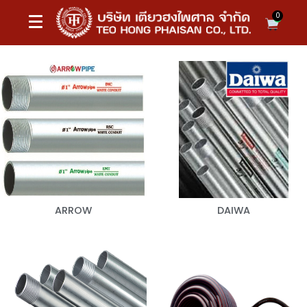
0
ARROW
DAIWA