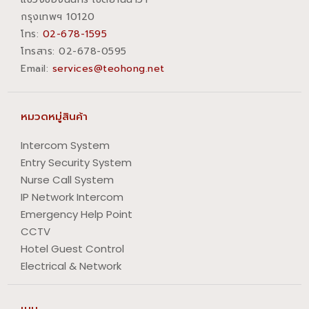
กรุงเทพฯ 10120
โทร:
02-678-1595
โทรสาร:​ 02-678-0595
Email:
services@teohong.net
หมวดหมู่สินค้า
Intercom System
Entry Security System
Nurse Call System
IP Network Intercom
Emergency Help Point
CCTV
Hotel Guest Control
Electrical & Network
เมนู