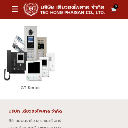
0
GT Series
บริษัท เตียวฮงไพศาล จำกัด
95 ถนนนราธิวาสราชนครินทร์
แขวงช่องนนทรี เขตยานนาวา