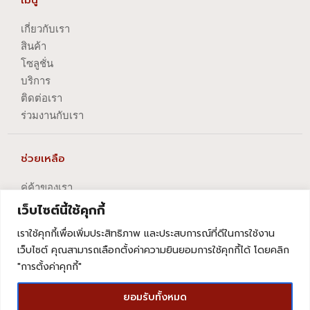
เกี่ยวกับเรา
สินค้า
โซลูชั่น
บริการ
ติดต่อเรา
ร่วมงานกับเรา
ช่วยเหลือ
คู่ค้าของเรา
นโยบายความเป็นส่วนตัว
เว็บไซต์นี้ใช้คุกกี้
นโยบายการปัญหาข้อร้องเรียน
เราใช้คุกกี้เพื่อเพิ่มประสิทธิภาพ และประสบการณ์ที่ดีในการใช้งาน
นโยบายการยกเลิกบริการ
เว็บไซต์ คุณสามารถเลือกตั้งค่าความยินยอมการใช้คุกกี้ได้ โดยคลิก
"การตั้งค่าคุกกี้"
ยอมรับทั้งหมด