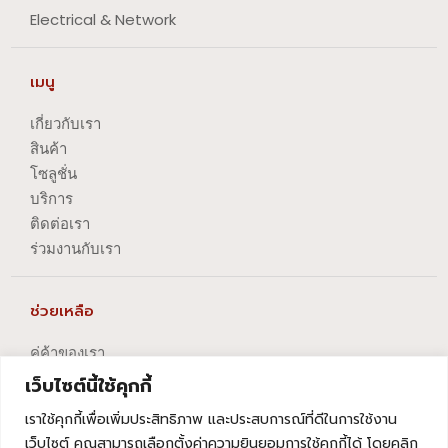
Electrical & Network
เมนู
เกี่ยวกับเรา
สินค้า
โซลูชั่น
บริการ
ติดต่อเรา
ร่วมงานกับเรา
ช่วยเหลือ
คู่ค้าของเรา
นโยบายความเป็นส่วนตัว
เว็บไซต์นี้ใช้คุกกี้
นโยบายการปัญหาข้อร้องเรียน
เราใช้คุกกี้เพื่อเพิ่มประสิทธิภาพ และประสบการณ์ที่ดีในการใช้งาน
นโยบายการยกเลิกบริการ
เว็บไซต์ คุณสามารถเลือกตั้งค่าความยินยอมการใช้คุกกี้ได้ โดยคลิก