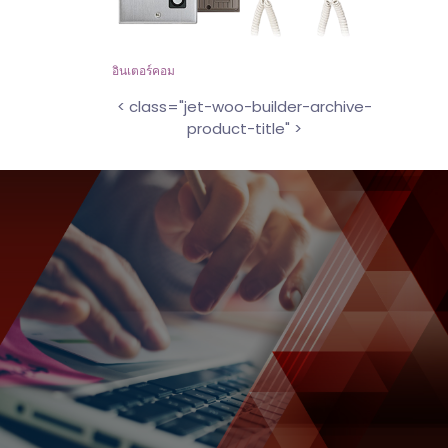
อินเตอร์คอม
< class="jet-woo-builder-archive-
product-title" >