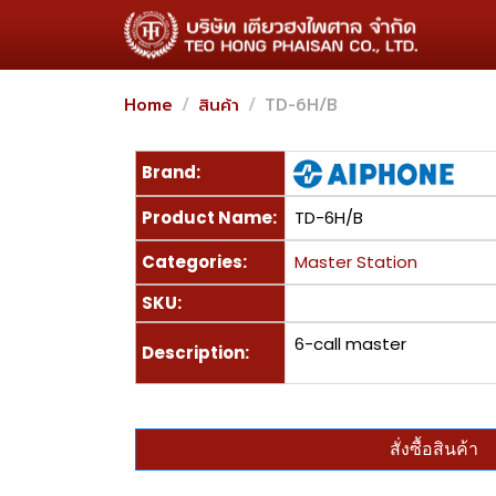
Home
สินค้า
TD-6H/B
Brand:
Product Name:
TD-6H/B
Categories:
Master Station
SKU:
6-call master
Description:
สั่งซื้อสินค้า