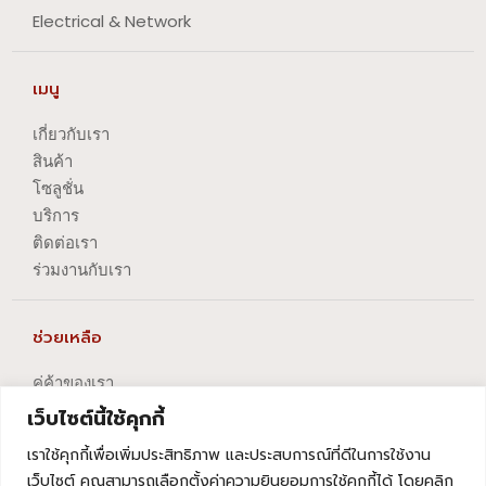
Electrical & Network
เมนู
เกี่ยวกับเรา
สินค้า
โซลูชั่น
บริการ
ติดต่อเรา
ร่วมงานกับเรา
ช่วยเหลือ
คู่ค้าของเรา
นโยบายความเป็นส่วนตัว
เว็บไซต์นี้ใช้คุกกี้
นโยบายการปัญหาข้อร้องเรียน
เราใช้คุกกี้เพื่อเพิ่มประสิทธิภาพ และประสบการณ์ที่ดีในการใช้งาน
นโยบายการยกเลิกบริการ
เว็บไซต์ คุณสามารถเลือกตั้งค่าความยินยอมการใช้คุกกี้ได้ โดยคลิก