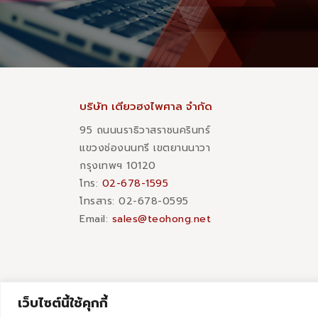
บริษัท เตียวฮงไพศาล จำกัด
95 ถนนนราธิวาสราชนครินทร์
แขวงช่องนนทรี เขตยานนาวา
กรุงเทพฯ 10120
โทร:
02-678-1595
โทรสาร:​ 02-678-0595
Email:
sales@teohong.net
เว็บไซต์นี้ใช้คุกกี้