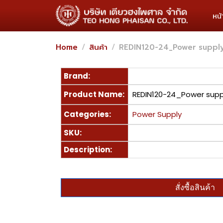
หน
Home
สินค้า
REDIN120-24_Power suppl
Brand:
Product Name:
REDIN120-24_Power supp
Categories:
Power Supply
SKU:
Description:
สั่งซื้อสินค้า