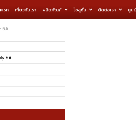
้าแรก
เกี่ยวกับเรา
ผลิตภัณฑ์
โซลูชั่น
ติดต่อเรา
ศูนย
y 5A
ly 5A