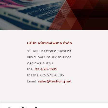
บริษัท เตียวฮงไพศาล จำกัด
95 ถนนนราธิวาสราชนครินทร์
แขวงช่องนนทรี เขตยานนาวา
กรุงเทพฯ 10120
โทร:
02-678-1595
โทรสาร:​ 02-678-0595
Email:
sales@teohong.net