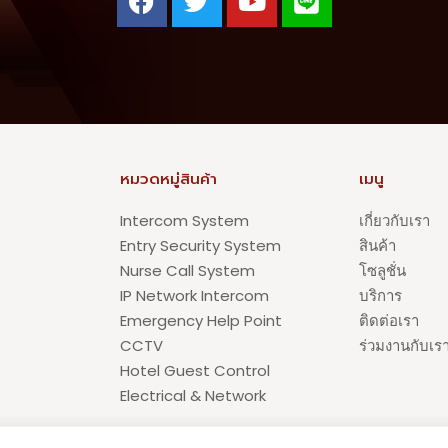
หมวดหมู่สินค้า
เมนู
Intercom System
เกี่ยวกับเรา
Entry Security System
สินค้า
Nurse Call System
โซลูชั่น
IP Network Intercom
บริการ
Emergency Help Point
ติดต่อเรา
CCTV
ร่วมงานกับเร
Hotel Guest Control
Electrical & Network