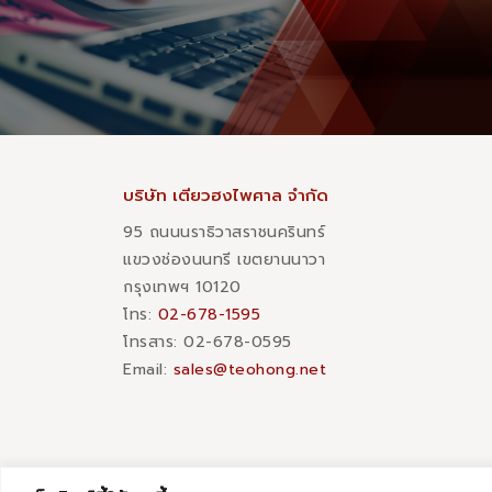
บริษัท เตียวฮงไพศาล จำกัด
95 ถนนนราธิวาสราชนครินทร์
แขวงช่องนนทรี เขตยานนาวา
กรุงเทพฯ 10120
โทร:
02-678-1595
โทรสาร:​ 02-678-0595
Email:
sales@teohong.net