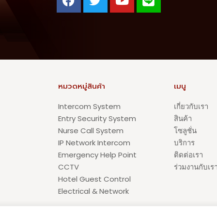
หมวดหมู่สินค้า
เมนู
Intercom System
เกี่ยวกับเรา
Entry Security System
สินค้า
Nurse Call System
โซลูชั่น
IP Network Intercom
บริการ
Emergency Help Point
ติดต่อเรา
CCTV
ร่วมงานกับเร
Hotel Guest Control
Electrical & Network