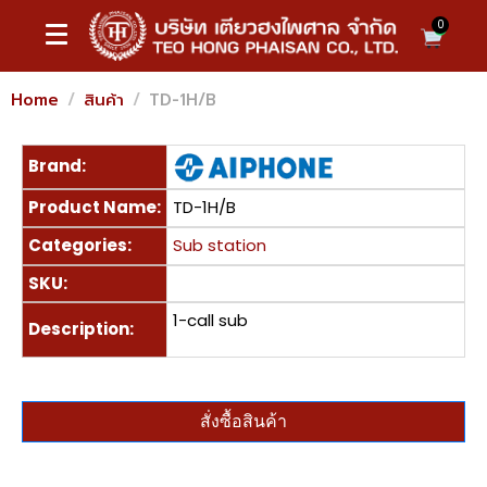
0
Home
สินค้า
TD-1H/B
Brand:
Product Name:
TD-1H/B
Categories:
Sub station
SKU:
1-call sub
Description:
สั่งซื้อสินค้า