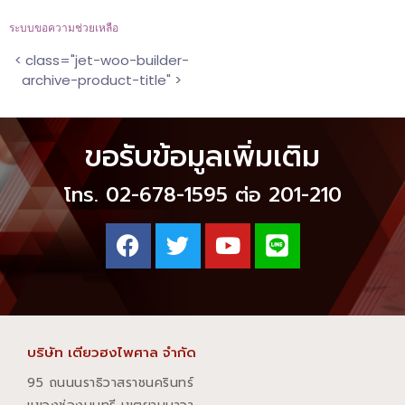
ระบบขอความช่วยเหลือ
< class="jet-woo-builder-
archive-product-title" >
ขอรับข้อมูลเพิ่มเติม
โทร. 02-678-1595 ต่อ 201-210
บริษัท เตียวฮงไพศาล จำกัด
95 ถนนนราธิวาสราชนครินทร์