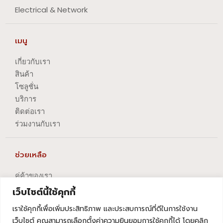
Electrical & Network
เมนู
เกี่ยวกับเรา
สินค้า
โซลูชั่น
บริการ
ติดต่อเรา
ร่วมงานกับเรา
ช่วยเหลือ
คู่ค้าของเรา
นโยบายความเป็นส่วนตัว
เว็บไซต์นี้ใช้คุกกี้
นโยบายการปัญหาข้อร้องเรียน
เราใช้คุกกี้เพื่อเพิ่มประสิทธิภาพ และประสบการณ์ที่ดีในการใช้งาน
นโยบายการยกเลิกบริการ
เว็บไซต์ คุณสามารถเลือกตั้งค่าความยินยอมการใช้คุกกี้ได้ โดยคลิก