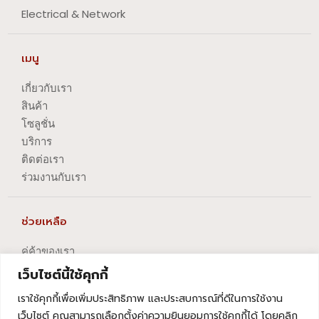
Electrical & Network
เมนู
เกี่ยวกับเรา
สินค้า
โซลูชั่น
บริการ
ติดต่อเรา
ร่วมงานกับเรา
ช่วยเหลือ
คู่ค้าของเรา
นโยบายความเป็นส่วนตัว
เว็บไซต์นี้ใช้คุกกี้
นโยบายการปัญหาข้อร้องเรียน
เราใช้คุกกี้เพื่อเพิ่มประสิทธิภาพ และประสบการณ์ที่ดีในการใช้งาน
นโยบายการยกเลิกบริการ
เว็บไซต์ คุณสามารถเลือกตั้งค่าความยินยอมการใช้คุกกี้ได้ โดยคลิก