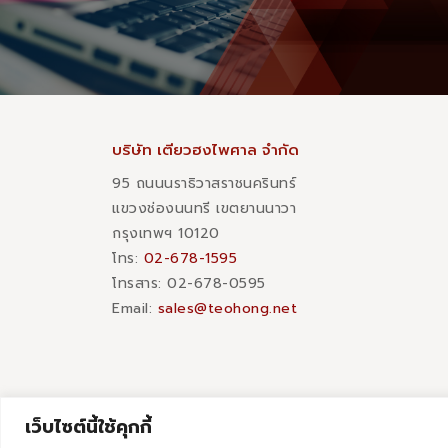
บริษัท เตียวฮงไพศาล จำกัด
95 ถนนนราธิวาสราชนครินทร์
แขวงช่องนนทรี เขตยานนาวา
กรุงเทพฯ 10120
โทร:
02-678-1595
โทรสาร:​ 02-678-0595
Email:
sales@teohong.net
เว็บไซต์นี้ใช้คุกกี้