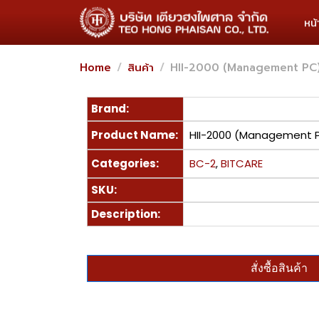
หน
Home
สินค้า
HII-2000 (Management PC
Brand:
Product Name:
HII-2000 (Management 
Categories:
BC-2
,
BITCARE
SKU:
Description:
สั่งซื้อสินค้า