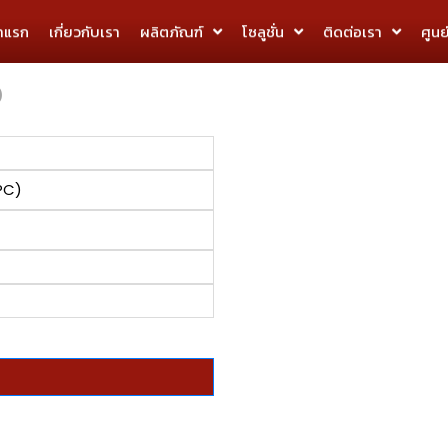
้าแรก
เกี่ยวกับเรา
ผลิตภัณฑ์
โซลูชั่น
ติดต่อเรา
ศูนย
)
PC)