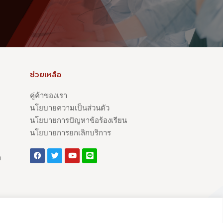
ช่วยเหลือ
คู่ค้าของเรา
นโยบายความเป็นส่วนตัว
นโยบายการปัญหาข้อร้องเรียน
นโยบายการยกเลิกบริการ
า