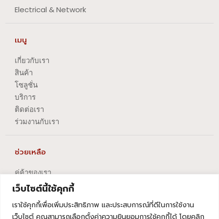
Electrical & Network
เมนู
เกี่ยวกับเรา
สินค้า
โซลูชั่น
บริการ
ติดต่อเรา
ร่วมงานกับเรา
ช่วยเหลือ
คู่ค้าของเรา
นโยบายความเป็นส่วนตัว
เว็บไซต์นี้ใช้คุกกี้
นโยบายการปัญหาข้อร้องเรียน
เราใช้คุกกี้เพื่อเพิ่มประสิทธิภาพ และประสบการณ์ที่ดีในการใช้งาน
นโยบายการยกเลิกบริการ
เว็บไซต์ คุณสามารถเลือกตั้งค่าความยินยอมการใช้คุกกี้ได้ โดยคลิก