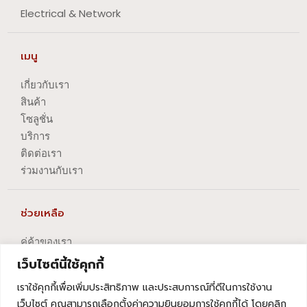
Electrical & Network
เมนู
เกี่ยวกับเรา
สินค้า
โซลูชั่น
บริการ
ติดต่อเรา
ร่วมงานกับเรา
ช่วยเหลือ
คู่ค้าของเรา
นโยบายความเป็นส่วนตัว
เว็บไซต์นี้ใช้คุกกี้
นโยบายการปัญหาข้อร้องเรียน
เราใช้คุกกี้เพื่อเพิ่มประสิทธิภาพ และประสบการณ์ที่ดีในการใช้งาน
นโยบายการยกเลิกบริการ
เว็บไซต์ คุณสามารถเลือกตั้งค่าความยินยอมการใช้คุกกี้ได้ โดยคลิก