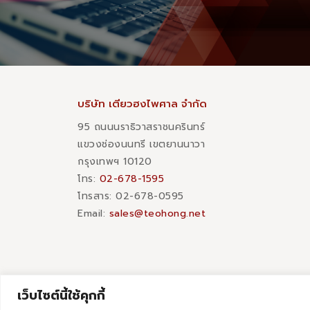
บริษัท เตียวฮงไพศาล จำกัด
95 ถนนนราธิวาสราชนครินทร์
แขวงช่องนนทรี เขตยานนาวา
กรุงเทพฯ 10120
โทร:
02-678-1595
โทรสาร:​ 02-678-0595
Email:
sales@teohong.net
เว็บไซต์นี้ใช้คุกกี้