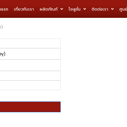
้าแรก
เกี่ยวกับเรา
ผลิตภัณฑ์
โซลูชั่น
ติดต่อเรา
ศูนย
y)
ay)